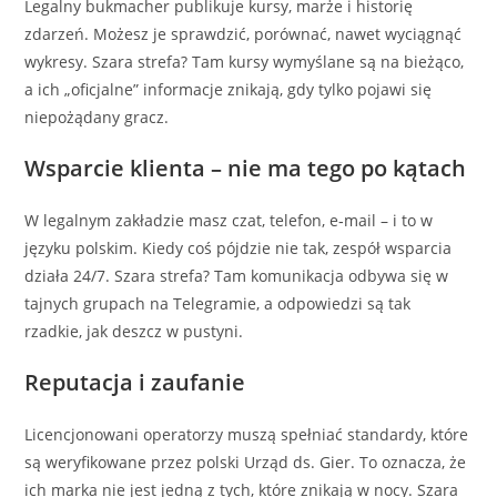
Legalny bukmacher publikuje kursy, marże i historię
zdarzeń. Możesz je sprawdzić, porównać, nawet wyciągnąć
wykresy. Szara strefa? Tam kursy wymyślane są na bieżąco,
a ich „oficjalne” informacje znikają, gdy tylko pojawi się
niepożądany gracz.
Wsparcie klienta – nie ma tego po kątach
W legalnym zakładzie masz czat, telefon, e‑mail – i to w
języku polskim. Kiedy coś pójdzie nie tak, zespół wsparcia
działa 24/7. Szara strefa? Tam komunikacja odbywa się w
tajnych grupach na Telegramie, a odpowiedzi są tak
rzadkie, jak deszcz w pustyni.
Reputacja i zaufanie
Licencjonowani operatorzy muszą spełniać standardy, które
są weryfikowane przez polski Urząd ds. Gier. To oznacza, że
ich marka nie jest jedną z tych, które znikają w nocy. Szara