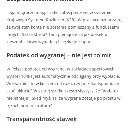
Legalni gracze mają środki zabezpieczone w systemie
Krajowego Systemu Rozliczeń (KSR). W praktyce oznacza to,
że twój stan konta nie zostanie pomieszany z funduszami
innych. Szara strefa? Tam pieniądze są jak piasek w
kieszeni – łatwo wypadają i ciężko je złapać.
Podatek od wygranej – nie jest to mit
W Polsce podatek od wygranej w zakładach sportowych
wynosi 10 % i jest automatycznie odciągany przy wypłacie.
Wolisz mieć to w kieszeni od razu, czy po kilku tygodniach
czuć ukłucie? W szarej strefie często słyszysz, że “podatek
nie istnieje”. Skąd myślisz, że wygrana zostaje po prostu w
rękach administratora?
Transparentność stawek