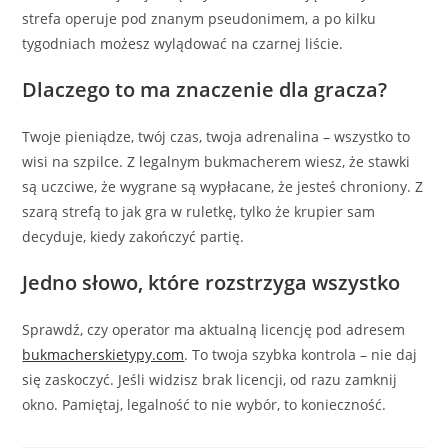
strefa operuje pod znanym pseudonimem, a po kilku
tygodniach możesz wylądować na czarnej liście.
Dlaczego to ma znaczenie dla gracza?
Twoje pieniądze, twój czas, twoja adrenalina – wszystko to
wisi na szpilce. Z legalnym bukmacherem wiesz, że stawki
są uczciwe, że wygrane są wypłacane, że jesteś chroniony. Z
szarą strefą to jak gra w ruletkę, tylko że krupier sam
decyduje, kiedy zakończyć partię.
Jedno słowo, które rozstrzyga wszystko
Sprawdź, czy operator ma aktualną licencję pod adresem
bukmacherskietypy.com
. To twoja szybka kontrola – nie daj
się zaskoczyć. Jeśli widzisz brak licencji, od razu zamknij
okno. Pamiętaj, legalność to nie wybór, to konieczność.