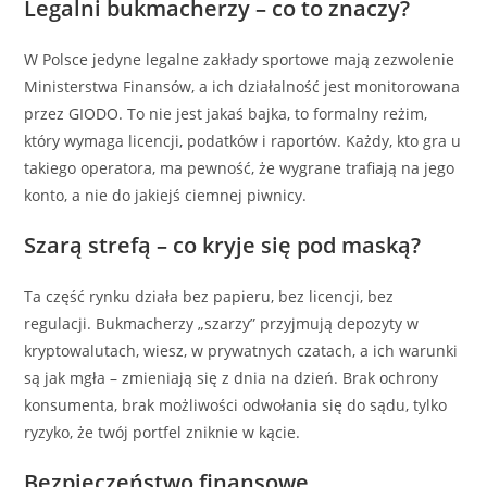
Legalni bukmacherzy – co to znaczy?
W Polsce jedyne legalne zakłady sportowe mają zezwolenie
Ministerstwa Finansów, a ich działalność jest monitorowana
przez GIODO. To nie jest jakaś bajka, to formalny reżim,
który wymaga licencji, podatków i raportów. Każdy, kto gra u
takiego operatora, ma pewność, że wygrane trafiają na jego
konto, a nie do jakiejś ciemnej piwnicy.
Szarą strefą – co kryje się pod maską?
Ta część rynku działa bez papieru, bez licencji, bez
regulacji. Bukmacherzy „szarzy” przyjmują depozyty w
kryptowalutach, wiesz, w prywatnych czatach, a ich warunki
są jak mgła – zmieniają się z dnia na dzień. Brak ochrony
konsumenta, brak możliwości odwołania się do sądu, tylko
ryzyko, że twój portfel zniknie w kącie.
Bezpieczeństwo finansowe