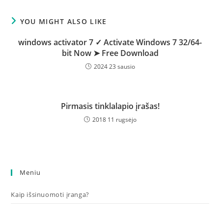
YOU MIGHT ALSO LIKE
windows activator 7 ✓ Activate Windows 7 32/64-
bit Now ➤ Free Download
2024 23 sausio
Pirmasis tinklalapio įrašas!
2018 11 rugsėjo
Meniu
Kaip išsinuomoti įranga?